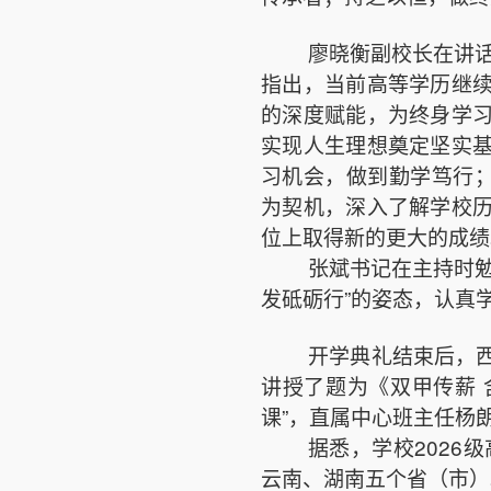
廖晓衡副校长在讲话
指出，当前高等学历继
的深度赋能，为终身学
实现人生理想奠定坚实
习机会，做到勤学笃行；
为契机，深入了解学校
位上取得新的更大的成绩
张斌书记在主持时
发砥砺行”的姿态，认真
开学典礼结束后，
讲授了题为《双甲传薪 
课”，直属中心班主任杨
据悉，学校2026
云南、湖南五个省（市）