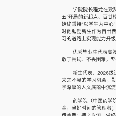
学院院长程龙在致
五”开局的新起点、百廿
始终秉持“以学生为中心
时他勉励新生作为百廿
习的道路上实现能力升级
优秀毕业生代表高
敢于尝试、不畏困难，坚
新生代表、2026
来之不易的学习机会，
学深厚的人文底蕴中沉淀
药学院（中医药学
金，当好时间的管理者
传承者；持之以恒，做终