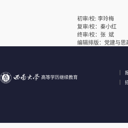
初审/校: 李玲梅
复审/校：秦小红
终审/校：张 斌
编辑排版：党建与思
高等学历继续教育