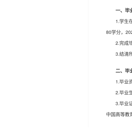
一、毕
1.学
80学分，2
2.完
3.结清
二、毕
1.毕
2.毕
3.毕
中国高等教