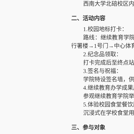
西南大学北碚校区内
二、活动内容
1.校园地标打卡：
路线：继续教育学
行署楼→1号门→中心体
2.纪念品领取：
打卡完成后至终点
3.签名与祝福：
学院特设签名墙，供
4.继续教育办学成
参观继续教育学院
5.体验校园食堂餐
沉浸式在学校食堂
三、参与对象