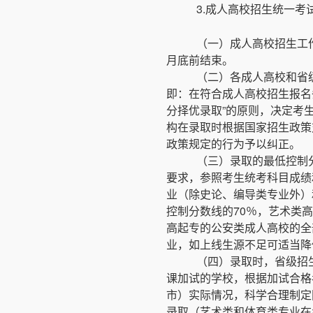
3.成人高校招生统一
（一）成人高校招生工作
月底前结束。
（二）各成人高校和省
即：在符合成人高校招生报名
分择优录取”的原则，决定考
构在录取时根据国家招生政策
政策规定的行为予以纠正。
（三）录取的最低控制
要求，参照考生统考科目成绩
业（除史论、编导类专业外）
控制分数线的70％，艺术类
高起专的公安类成人高校的全
业，如上线生源不足可适当降
（四）录取时，省级招
课加试的学校，根据加试合格
市）实际情况，科学合理制定
录取（艺术类和体育类专业在