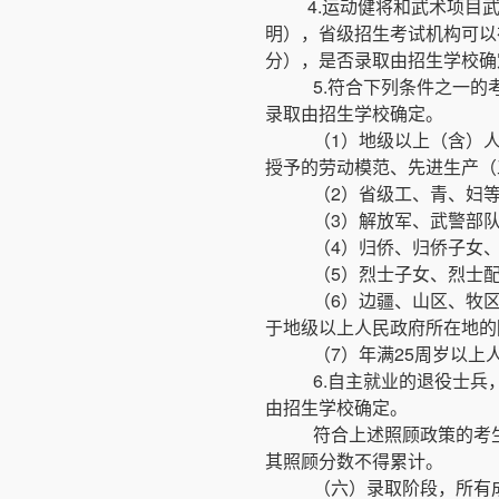
4.运动健将和武术项目
明），省级招生考试机构可以
分），是否录取由招生学校确
5.符合下列条件之一
录取由招生学校确定。
（1）地级以上（含）
授予的劳动模范、先进生产（
（2）省级工、青、妇等
（3）解放军、武警部
（4）归侨、归侨子女
（5）烈士子女、烈士
（6）边疆、山区、牧
于地级以上人民政府所在地的
（7）年满25周岁以上
6.自主就业的退役士
由招生学校确定。
符合上述照顾政策的考
其照顾分数不得累计。
（六）录取阶段，所有