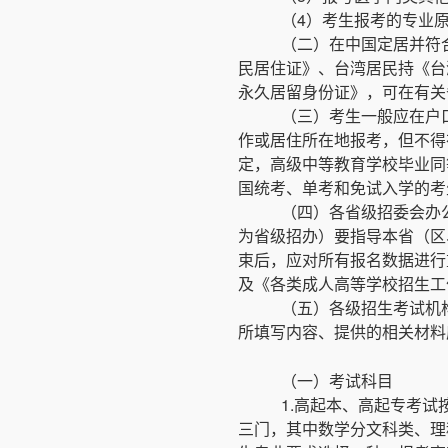
（4）考生报考的专业
（二）在中国定居并符
民居住证》、台湾居民持《台
永久居留身份证》，可在有关
（三）考生一般应在户
作或居住所在地报考，但不得
定，高级中等教育学校毕业同
国统考、单考和免试入学的考
（四）各省级招委会办
为省级招办）要指导本省（区
束后，应对所有报名数据进行
及《各类成人高等学校招生工
（五）各级招生考试机
所填写内容、提供的相关材料
（一）考试科目
1.高起本、高起专考
三门，其中数学分文科类、理