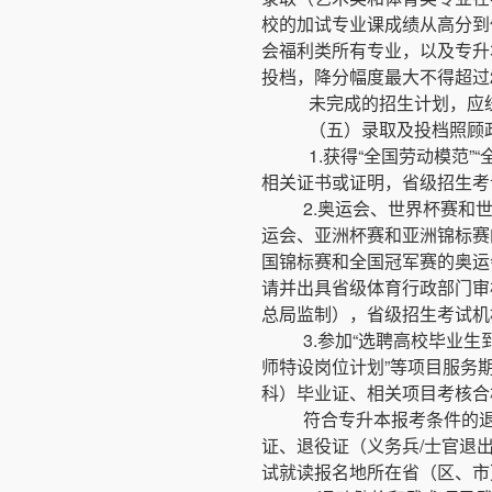
校的加试专业课成绩从高分到
会福利类所有专业，以及专升
投档，降分幅度最大不得超过
未完成的招生计划，应
（五）录取及投档照顾
1.获得“全国劳动模范”
相关证书或证明，省级招生考
2.奥运会、世界杯赛和
运会、亚洲杯赛和亚洲锦标赛
国锦标赛和全国冠军赛的奥运
请并出具省级体育行政部门审
总局监制），省级招生考试机
3.参加“选聘高校毕业生
师特设岗位计划”等项目服务
科）毕业证、相关项目考核合
符合专升本报考条件的
证、退役证（义务兵/士官退
试就读报名地所在省（区、市