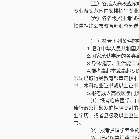
（五）各成人高校应按
专业备案范围内安排招生专业
（六）各省级招生考试
擅自拒绝公布教育部汇总分送
（一）符合下列条件的
1.遵守中华人民共和国
2.国家承认学历的各
3.身体健康，生活能自
4.报考高起本或高起
须是已取得经教育部审定核准
书、本科结业证书或以上证书
5.报考成人高校医学
（1）报考临床医学、
康行政部门颁发的相应类别的
业学历；或者县级及以上卫生
书。
（2）报考护理学专业
（3）报考医学门类其