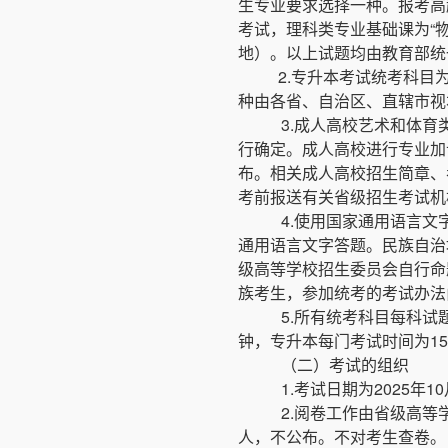
生专业要求选择一种。报考高
考试，理科类专业基础课为“
地）。以上试题均由教育部统
2.专升本考试统考科
种由各省、自治区、直辖市视
3.成人高校艺术和体
行确定。成人高校进行专业加
布。相关成人高校招生简章、
考前报送有关省级招生考试机
4.使用国家通用语言
通用语言文字答题。民族自治
级高等学校招生委员会自行命
族考生，参加统考的考试办法
5.所有统考科目每科试
钟，专升本每门考试时间为15
（二）考试的组织
1.考试日期为2025年1
2.阅卷工作由省级高
人，不公布。不对考生查卷。